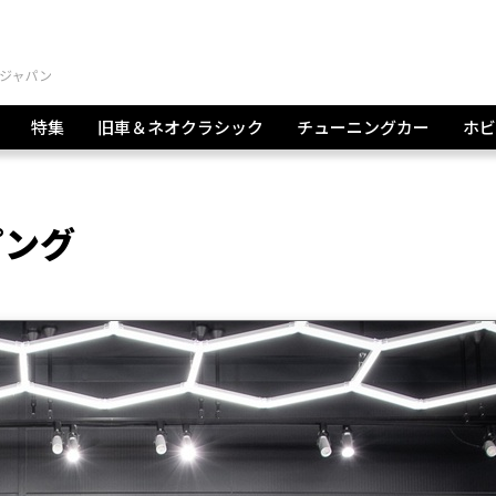
特集
旧車＆ネオクラシック
チューニングカー
ホビ
ピング