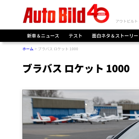
新車＆ニュース
テスト
面白ネタ＆ストーリー
ホーム
ブラバス ロケット 1000
ブラバス ロケット 1000