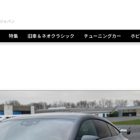
特集
旧車＆ネオクラシック
チューニングカー
ホビ