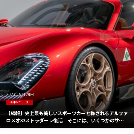
2023年9月29日
新車＆ニュース
【続報】史上最も美しいスポーツカーと称されるアルファ
ロメオ33ストラダーレ復活 そこには、いくつかのサプ
ライズが用意されている！