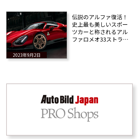
伝説のアルファ復活！
史上最も美しいスポー
ツカーと称されるアル
ファロメオ33ストラダ
ーレの全貌！
2023年9月2日