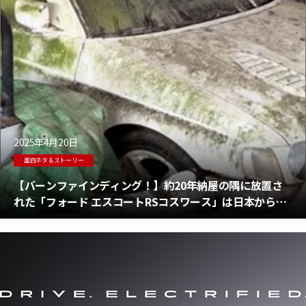
2025年4月20日
面白ネタ＆ストーリー
【バーンファインディング！】約20年納屋の隅に放置さ
れた「フォード エスコートRSコスワース」は日本からの
盗難車？その価値約1,650万円！