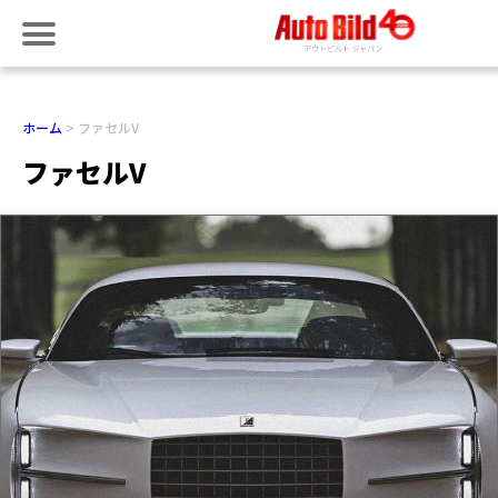
ホーム
ファセルV
ファセルV