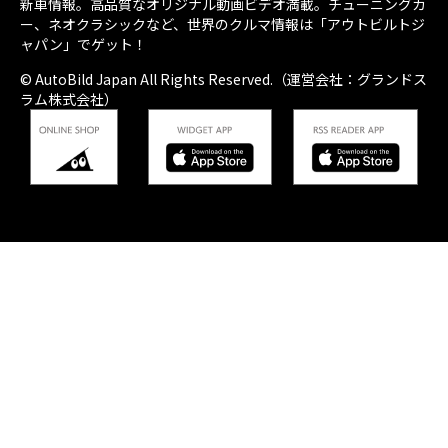
新車情報。高品質なオリジナル動画ビデオ満載。チューニングカ
ー、ネオクラシックなど、世界のクルマ情報は「アウトビルトジ
ャパン」でゲット！
© AutoBild Japan All Rights Reserved.（運営会社：グランドス
ラム株式会社）