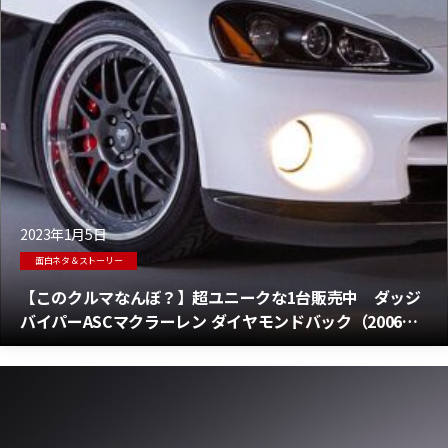
2023年1月5日
面白ネタ＆ストーリー
【このクルマなんぼ？】超ユニークな1台販売中 ダッジ
バイパーASCマクラーレン ダイヤモンドバック（2006）
って何？ いくら？