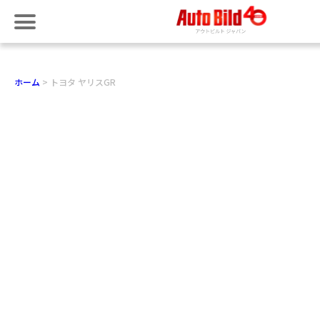
ホーム
トヨタ ヤリスGR