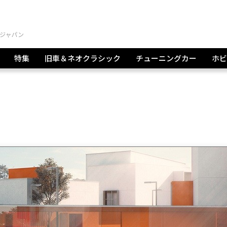
特集
旧車＆ネオクラシック
チューニングカー
ホビ