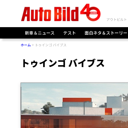
新車＆ニュース
テスト
面白ネタ＆ストーリー
ホーム
トゥインゴ バイブス
トゥインゴ バイブス