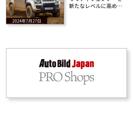
新たなレベルに高め
た その走行性能と全
情報をレポート
2024年7月27日