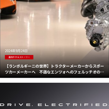
2024年9月24日
面白ネタ＆ストーリー
【ランボルギーニの世界】トラクターメーカーからスポー
ツカーメーカーへ 不遜なエンツォへのフェルッチオの対
抗心から生まれたランボ物語