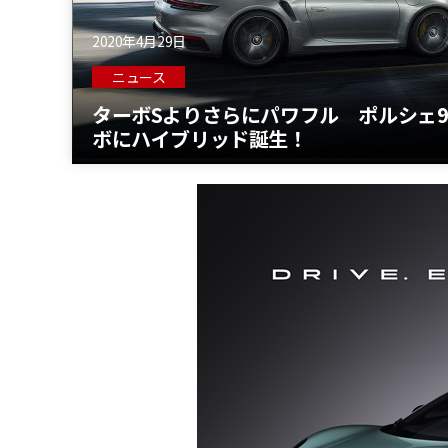
2020年4月29日
ニュース
ターボSよりさらにパワフル ポルシェ9
ボにハイブリッド誕生！