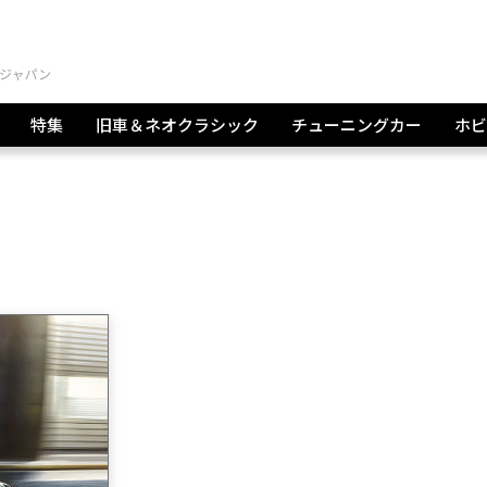
特集
旧車＆ネオクラシック
チューニングカー
ホビ