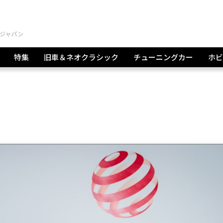
特集
旧車＆ネオクラシック
チューニングカー
ホビ