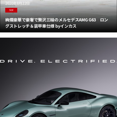
2020年8月22日
SUV
絢爛豪華で豪奢で贅沢三昧のメルセデスAMG G63 ロン
グストレッチ＆装甲車仕様 byインカス