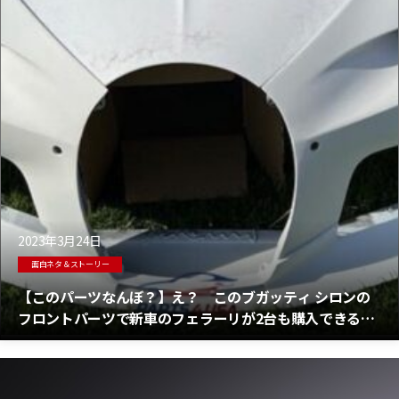
2023年3月24日
面白ネタ＆ストーリー
【このパーツなんぼ？】え？ このブガッティ シロンの
フロントパーツで新車のフェラーリが2台も購入できる
の？ 絶句＆馬鹿げてる！