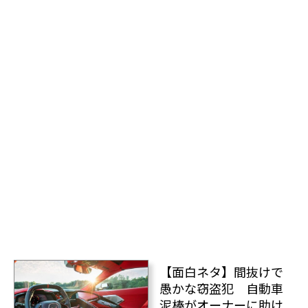
【面白ネタ】間抜けで
愚かな窃盗犯 自動車
泥棒がオーナーに助け