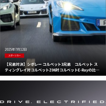
2025年7月12日
スポーツカー
【兄弟対決】シボレー コルベット3兄弟 コルベット ス
ティングレイ対コルベットZ06対コルベットE-Rayの比較
テスト 各モデルの性能と実力は？