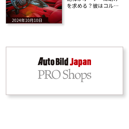
を求める？彼はコルベ
ットC8に閉じ込められ
て出られなかっ
2024年10月10日
た・・・（笑）