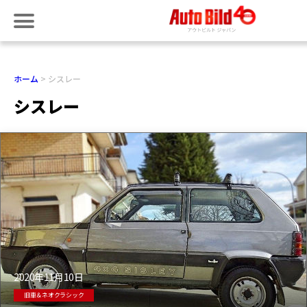
ホーム
シスレー
シスレー
2020年11月10日
旧車＆ネオクラシック