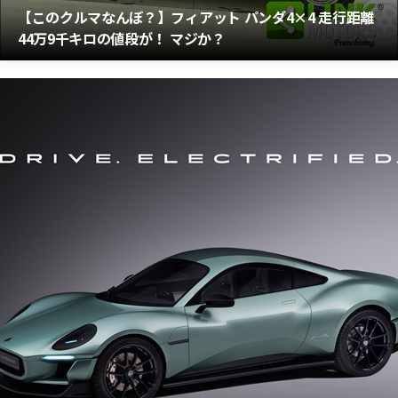
【このクルマなんぼ？】フィアット パンダ4×4 走行距離
44万9千キロの値段が！ マジか？