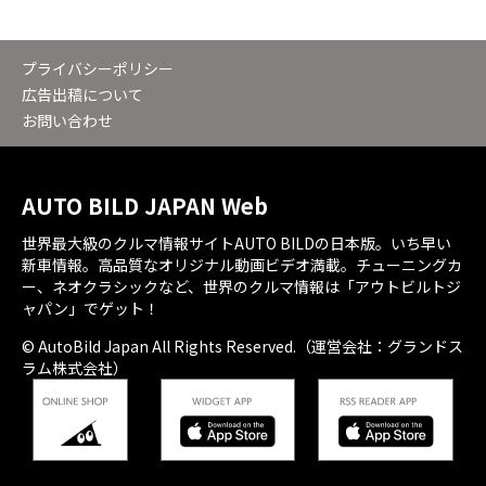
プライバシーポリシー
広告出稿について
お問い合わせ
AUTO BILD JAPAN Web
世界最大級のクルマ情報サイトAUTO BILDの日本版。いち早い
新車情報。高品質なオリジナル動画ビデオ満載。チューニングカ
ー、ネオクラシックなど、世界のクルマ情報は「アウトビルトジ
ャパン」でゲット！
© AutoBild Japan All Rights Reserved.（運営会社：グランドス
ラム株式会社）