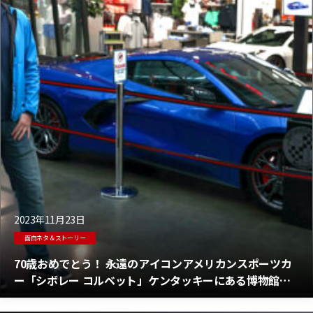
2023年11月23日
面白ネタ＆ストーリー
70歳おめでとう！ 永遠のアイコンアメリカンスポーツカ
ー「シボレー コルベット」ケンタッキーにある博物館を
訪問