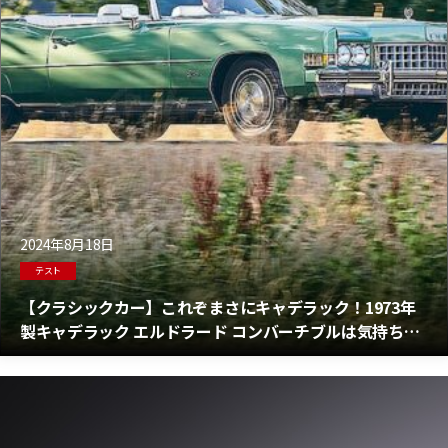
2024年8月18日
テスト
【クラシックカー】これぞまさにキャデラック！1973年
製キャデラック エルドラード コンバーチブルは気持ち良
さ抜群だった