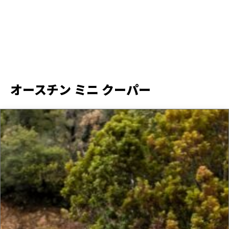
オースチン ミニ クーパー