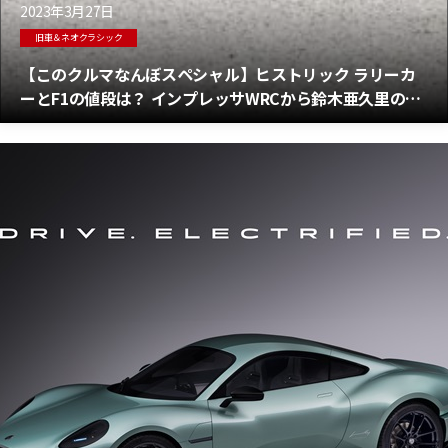
2023年3月27日
旧車＆ネオクラシック
【このクルマなんぼスペシャル】ヒストリック ラリーカ
ーとF1の値段は？ インプレッサWRCから鈴木亜久里のF1
マシンまで5台紹介