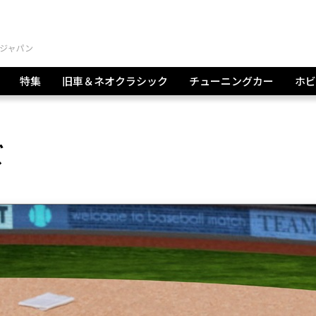
特集
旧車＆ネオクラシック
チューニングカー
ホビ
ズ