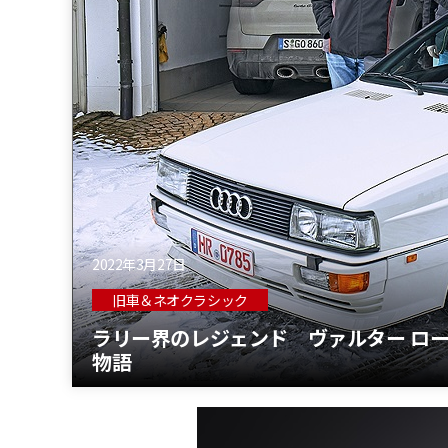
2022年3月27日
旧車＆ネオクラシック
ラリー界のレジェンド ヴァルター ロ
物語