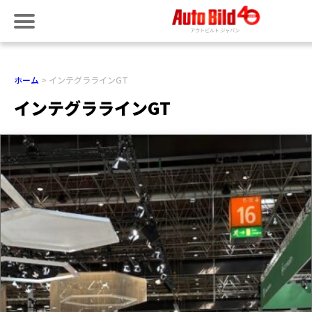
ホーム
インテグララインGT
インテグララインGT