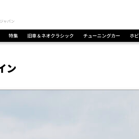
特集
旧車＆ネオクラシック
チューニングカー
ホビ
イン