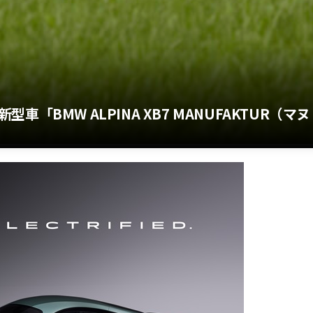
BMW ALPINA XB7 MANUFAKTUR（マヌ