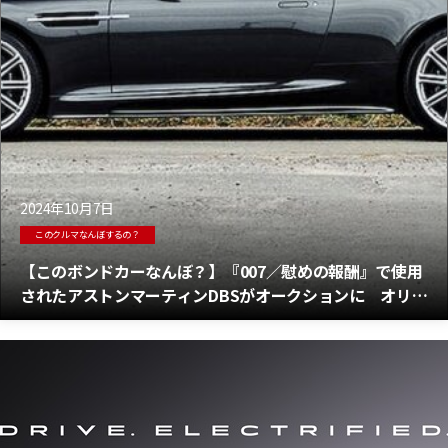
2024年10月7日
このクルマなんぼするの？
【このボンドカーなんぼ？】『007／慰めの報酬』で使用
されたアストンマーティンDBSがオークションに オリジ
ナルボンドカーの価格は？