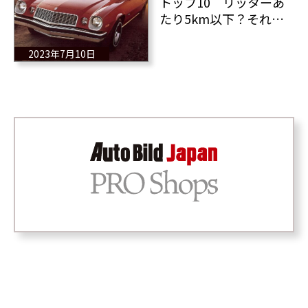
トップ10 リッターあ
たり5km以下？それが
何か？ノープロブレ
ム！！！
2023年7月10日