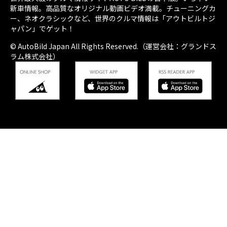
新車情報。高品質なオリジナル動画ビデオ満載。チューニングカ
ー、ネオクラシックなど、世界のクルマ情報は「アウトビルトジ
ャパン」でゲット！
© AutoBild Japan All Rights Reserved.（運営会社：グランドス
ラム株式会社）