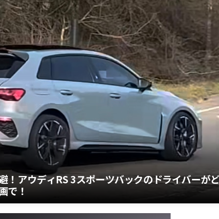
避！アウディRS 3スポーツバックのドライバーが
画で！