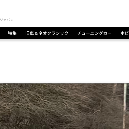
特集
旧車＆ネオクラシック
チューニングカー
ホビ