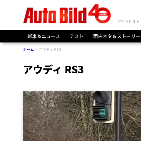
新車＆ニュース
テスト
面白ネタ＆ストーリー
ホーム
アウディ RS3
アウディ RS3