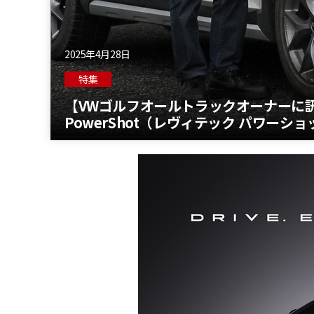
2025年4月28日
特集
【VWゴルフオールトラックオーナーに訊
PowerShot（レヴィテック パワーショ