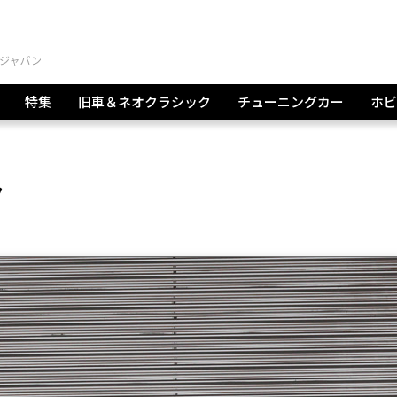
特集
旧車＆ネオクラシック
チューニングカー
ホビ
ク