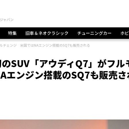
特集
旧車＆ネオクラシック
チューニングカー
ホビ
ルチェンジ 米国ではNAエンジン搭載のSQ7も販売される
のSUV「アウディQ7」がフル
Aエンジン搭載のSQ7も販売さ