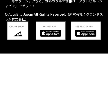
ー、ネオクラシックなど、世界のクルマ情報は「アウトビルトジ
ャパン」でゲット！
© AutoBild Japan All Rights Reserved.（運営会社：グランドス
ラム株式会社）