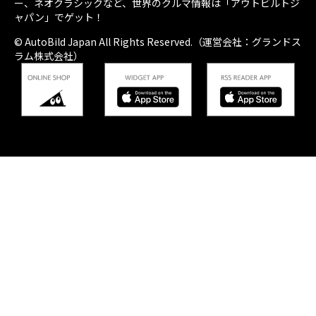
ー、ネオクラシックなど、世界のクルマ情報は「アウトビルトジ
ャパン」でゲット！
© AutoBild Japan All Rights Reserved.（運営会社：グランドス
ラム株式会社）