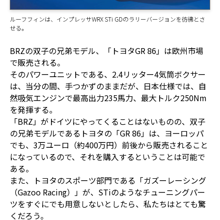
ルーフフィンは、インプレッサWRX STi GDのラリーバージョンを彷彿とさ
せる。
BRZの双子の兄弟モデル、「トヨタGR 86」は欧州市場
で販売される。
そのパワーユニットである、2.4リッター4気筒ボクサー
は、当分の間、手つかずのままだが、日本仕様では、自
然吸気エンジンで最高出力235馬力、最大トルク250Nm
を発揮する。
「BRZ」がドイツにやってくることはないものの、双子
の兄弟モデルであるトヨタの「GR 86」は、ヨーロッパ
でも、3万ユーロ（約400万円）前後から販売されること
になっているので、それを購入するということは可能で
ある。
また、トヨタのスポーツ部門である「ガズーレーシング
（Gazoo Racing）」が、STiのようなチューニングパー
ツをすぐにでも用意しないとしたら、私たちはとても驚
くだろう。