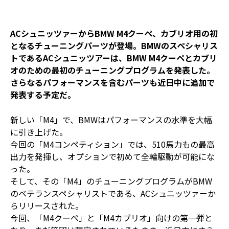
ACシュニッツァーからBMW M4クーペ、カブリオ用の初
となるチューニングパーツが登場。BMWのスペシャリス
トであるACシュニッツアーは、BMW M4クーペとカブリ
オのための最初のチューニングプログラムを発表した。
さらなるパフォーマンスを含むパーツも近日中に追加で
発表する予定だ。
新しい「M4」で、BMWはパフォーマンスの水準を大幅
に引き上げた。
今回の「M4コンペティション」では、510馬力もの最高
出力を発揮し、オプションで初めて全輪駆動が可能にな
った。
そして、その「M4」のチューニングプログラムがBMW
のベテランスペシャリストである、ACシュニッツァーか
らリリースされた。
今回、「M4クーペ」と「M4カブリオ」向けの第一弾と