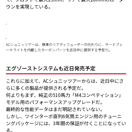
ウンを実現している。
ACシュニッツアーは、標準のリアディフューザーの代わりに、サードブレ
ーキライトを内蔵したカーボンパーツを近日中に提供する予定だ。
エグゾーストシステムも近日発売予定
これらに加えて、ACシュニッツアーからは、近日中にさ
らに多くの製品が提供される予定だ。
何よりもまず、純正の510馬力「M4コンペティション」
モデル用のパフォーマンスアップグレードだ。
最終的な性能データはまだ明記されていない。
しかし、ツインターボ直列6気筒エンジン用のチューニ
ングパッケージには、3年間の保証が付くことになってい
る。