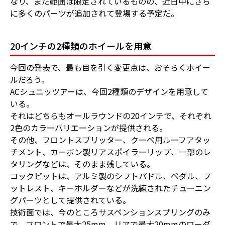
なり、まだ範囲は限定されているものの、近日中にさら
に多くのパーツが追加されて登場する予定だ。
20インチの2種類のホイールを用意
今回の発表で、最も目を引く変更点は、おそらくホイー
ルだろう。
ACシュニッツアーは、今回2種類のデザインを用意して
いる。
それはどちらもオールラウンドの20インチで、それぞれ
2色のカラーバリエーションが提供される。
その他、フロントスプリッター、クーペ用ルーフアタッ
チメント、カーボン製リアスポイラーリップ、一部のレ
タリングなどは、そのまま残している。
コックピットは、アルミ製のシフトパドル、ペダル、フ
ットレスト、キーホルダーなどが洗練されたチューニン
グパーツとして提供されている。
技術面では、今のところサスペンションスプリングのみ
で、フロントで最大25mm、リアで最大20mmのローダ