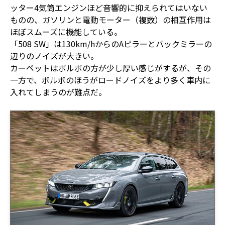
ッター4気筒エンジンほど音響的に抑えられてはいない
ものの、ガソリンと電動モーター（複数）の相互作用は
ほぼスムーズに機能している。
「508 SW」は130km/hからのAピラーとバックミラーの
辺りのノイズが大きい。
カーペットはボルボの方が少し厚い感じがするが、その
一方で、ボルボのほうがロードノイズをより多く車内に
入れてしまうのが難点だ。