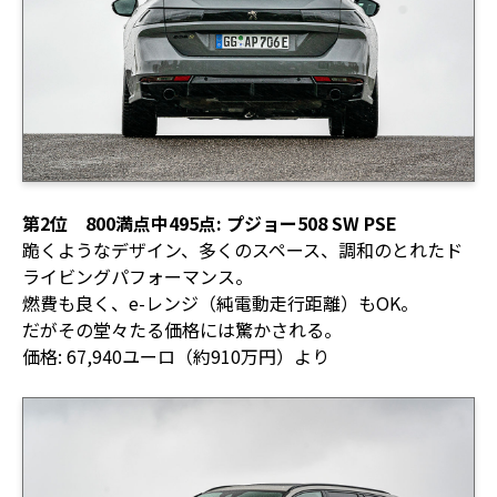
第2位 800満点中495点: プジョー508 SW PSE
跪くようなデザイン、多くのスペース、調和のとれたド
ライビングパフォーマンス。
燃費も良く、e-レンジ（純電動走行距離）もOK。
だがその堂々たる価格には驚かされる。
価格: 67,940ユーロ（約910万円）より