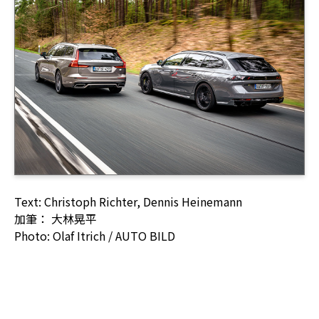
Text: Christoph Richter, Dennis Heinemann
加筆： 大林晃平
Photo: Olaf Itrich / AUTO BILD