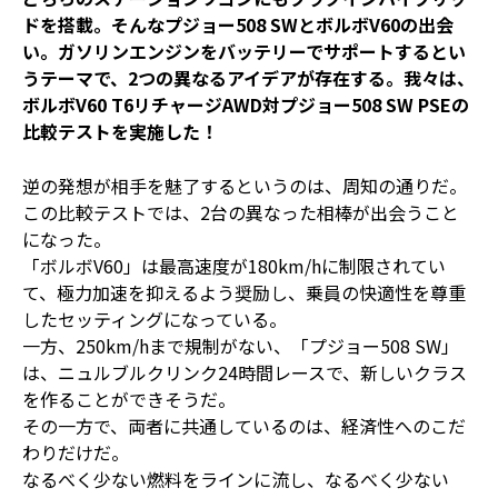
ドを搭載。そんなプジョー508 SWとボルボV60の出会
い。ガソリンエンジンをバッテリーでサポートするとい
うテーマで、2つの異なるアイデアが存在する。我々は、
ボルボV60 T6リチャージAWD対プジョー508 SW PSEの
比較テストを実施した！
逆の発想が相手を魅了するというのは、周知の通りだ。
この比較テストでは、2台の異なった相棒が出会うこと
になった。
「ボルボV60」は最高速度が180km/hに制限されてい
て、極力加速を抑えるよう奨励し、乗員の快適性を尊重
したセッティングになっている。
一方、250km/hまで規制がない、「プジョー508 SW」
は、ニュルブルクリンク24時間レースで、新しいクラス
を作ることができそうだ。
その一方で、両者に共通しているのは、経済性へのこだ
わりだけだ。
なるべく少ない燃料をラインに流し、なるべく少ない