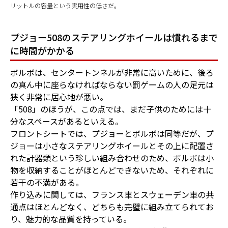
リットルの容量という実用性の低さだ。
プジョー508のステアリングホイールは慣れるまで
に時間がかかる
ボルボは、センタートンネルが非常に高いために、後ろ
の真ん中に座らなければならない罰ゲームの人の足元は
狭く非常に居心地が悪い。
「508」のほうが、この点では、まだ子供のためには十
分なスペースがあるといえる。
フロントシートでは、プジョーとボルボは同等だが、プ
ジョーは小さなステアリングホイールとその上に配置さ
れた計器類という珍しい組み合わせのため、ボルボは小
物を収納することがほとんどできないため、それぞれに
若干の不満がある。
作り込みに関しては、フランス車とスウェーデン車の共
通点はほとんどなく、どちらも完璧に組み立てられてお
り、魅力的な品質を持っている。