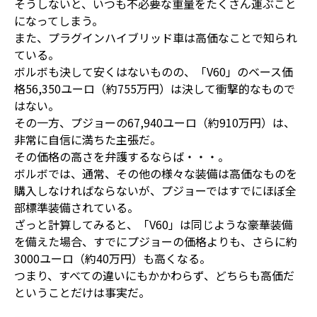
そうしないと、いつも不必要な重量をたくさん運ぶこと
になってしまう。
また、プラグインハイブリッド車は高価なことで知られ
ている。
ボルボも決して安くはないものの、「V60」のベース価
格56,350ユーロ（約755万円）は決して衝撃的なもので
はない。
その一方、プジョーの67,940ユーロ（約910万円）は、
非常に自信に満ちた主張だ。
その価格の高さを弁護するならば・・・。
ボルボでは、通常、その他の様々な装備は高価なものを
購入しなければならないが、プジョーではすでにほぼ全
部標準装備されている。
ざっと計算してみると、「V60」は同じような豪華装備
を備えた場合、すでにプジョーの価格よりも、さらに約
3000ユーロ（約40万円）も高くなる。
つまり、すべての違いにもかかわらず、どちらも高価だ
ということだけは事実だ。