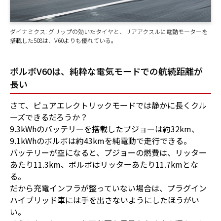
ダイナミクス: グリップの効いたタイヤと、リアアクスルに電動モーターを
搭載した508は、V60よりも優れている。
ボルボV60は、純粋な電気モードでの航続距離が
長い
さて、ピュアエレクトリックモードでは静かに長くクル
ーズできるだろうか？
9.3kWhのバッテリーを搭載したプジョーは約32km、
9.1kWhのボルボは約43kmを純電動で走行できる。
バッテリーが空になると、プジョーの燃費は、リッター
あたり11.3km、ボルボはリッターあたり11.7kmとな
る。
だから充電インフラが整っていない場合は、プラグイン
ハイブリッド車には手を出さないようにしたほうがい
い。