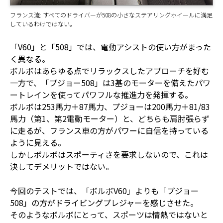
フランス流: すべてのドライバーが508の小さなステアリングホイールに満足
しているわけではない。
「V60」と「508」では、電動アシストの使い方がまった
く異なる。
ボルボはあらゆる点でリラックスしたアプローチを好む
一方で、「プジョー508」は3基のモーターを備えたパワ
ートレインを使ってパワフルな推進力を発揮する。
ボルボは253馬力＋87馬力、プジョーは200馬力＋81/83
馬力（第1、第2電動モーター）と、どちらも肩肘張らず
に走るが、フランス車の方がパワーに自信を持っている
ように見える。
しかしボルボはスポーティさを要求しないので、これは
決してデメリットではない。
今回のテストでは、「ボルボV60」よりも「プジョー
508」の方がドライビングプレジャーを感じさせた。
そのようなボルボにとって、スポーツは情熱ではないと