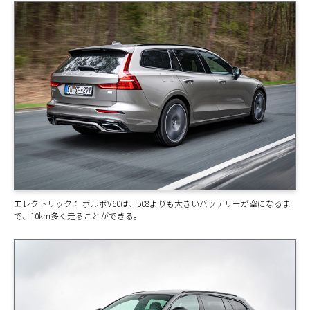
エレクトリック： ボルボV60は、508よりも大きいバッテリーが空になるま
で、10km多く走ることができる。