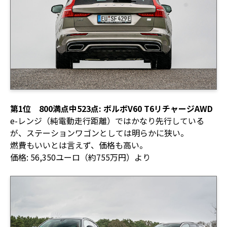
第1位 800満点中523点: ボルボV60 T6リチャージAWD
e-レンジ（純電動走行距離）ではかなり先行している
が、ステーションワゴンとしては明らかに狭い。
燃費もいいとは言えず、価格も高い。
価格: 56,350ユーロ（約755万円）より