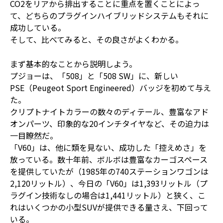
CO2をリアから排出することに重点を置くことによっ
て、どちらのプラグインハイブリッドシステムもそれに
成功している。
そして、比べてみると、その良さがよくわかる。
まず基本的なことから説明しよう。
プジョーは、「508」と「508 SW」に、新しい
PSE（Peugeot Sport Engineered）バッジを初めて与え
た。
クリプトナイトカラーの数々のディテール、豊富なアド
オンパーツ、印象的な20インチタイヤなど、その迫力は
一目瞭然だ。
「V60」は、他に類を見ない、成功した「控えめさ」を
放っている。数十年前、ボルボは豊富なカーゴスペース
を提供していたが（1985年の740ステーションワゴンは
2,120リットル）、今日の「V60」は1,393リットル（プ
ラグイン技術なしの場合は1,441リットル）と狭く、こ
れはいくつかの小型SUVが提供できる量さえ、下回って
いる。