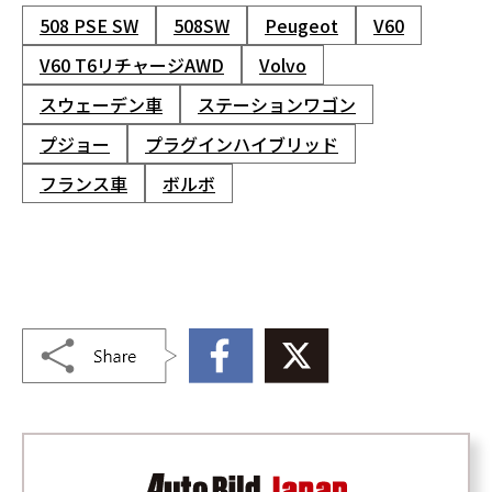
508 PSE SW
508SW
Peugeot
V60
V60 T6リチャージAWD
Volvo
スウェーデン車
ステーションワゴン
プジョー
プラグインハイブリッド
フランス車
ボルボ