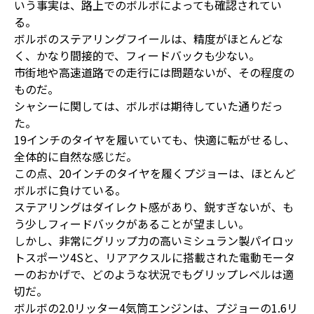
いう事実は、路上でのボルボによっても確認されてい
る。
ボルボのステアリングフイールは、精度がほとんどな
く、かなり間接的で、フィードバックも少ない。
市街地や高速道路での走行には問題ないが、その程度の
ものだ。
シャシーに関しては、ボルボは期待していた通りだっ
た。
19インチのタイヤを履いていても、快適に転がせるし、
全体的に自然な感じだ。
この点、20インチのタイヤを履くプジョーは、ほとんど
ボルボに負けている。
ステアリングはダイレクト感があり、鋭すぎないが、も
う少しフィードバックがあることが望ましい。
しかし、非常にグリップ力の高いミシュラン製パイロッ
トスポーツ4Sと、リアアクスルに搭載された電動モータ
ーのおかげで、どのような状況でもグリップレベルは適
切だ。
ボルボの2.0リッター4気筒エンジンは、プジョーの1.6リ