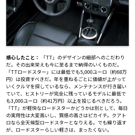
感心したこと：
「TT」のデザインの細部へのこだわり
だ。その出来栄えも今に至るまで納得のいくものだ。
「TTロードスター」には最低でも5,000ユーロ（約68万
円）は投資すべきだ。年を重ねるごとに価値が上がって
いくクルマを探しているなら、メンテナンスが行き届い
ていて、ヒストリーが完全に残っているモデルに最低で
も3,000ユーロ（約41万円）以上を投じるべきだろう。
「TT」が軽快なロードスターかどうかは別として、毎日
の実用性は大変高いし、質感の高さはピカイチ。クアト
ロなら全天候型ロードスターとなりえる。でも繰り返す
が、ロードスターらしい軽さは、まったくない。