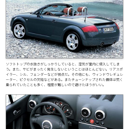
ソフトトップの水抜きがしっかりしていると、湿気が室内に侵入してしま
う。また、サビがまったく発生しないということはほとんどない。リアスポ
イラー、シル、フェンダーなどが弱点だ。その他にも、ウィンドウレギュレ
ーター、ピクセルの欠陥などがある。またチューンナップされた個体は荒く
乗られていたことも多く、程度が難しいので避けたほうがいい。