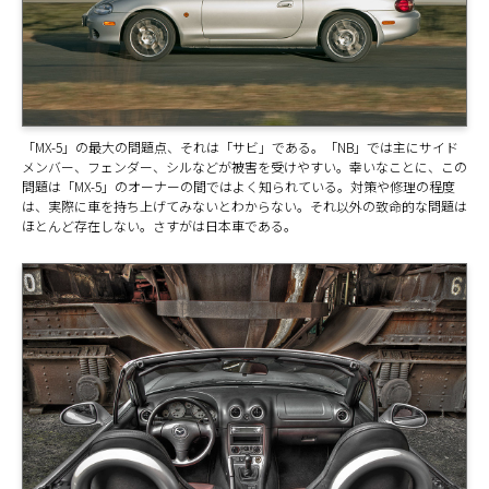
「MX-5」の最大の問題点、それは「サビ」である。「NB」では主にサイド
メンバー、フェンダー、シルなどが被害を受けやすい。幸いなことに、この
問題は「MX-5」のオーナーの間ではよく知られている。対策や修理の程度
は、実際に車を持ち上げてみないとわからない。それ以外の致命的な問題は
ほとんど存在しない。さすがは日本車である。