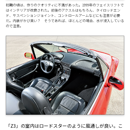
初期の頃は、作りのクオリティに不満があった。1999年のフェイスリフトで
はインテリアが改良された。前後のアクスルはもちろん、タイロッドエン
ド、サスペンションジョイント、コントロールアームなどにも注意が必要
だ。内装がかび臭い？ そうであれば、ほとんどの場合、水が浸入している
ので注意。
「Z3」の室内はロードスターのように風通しが良い。こ