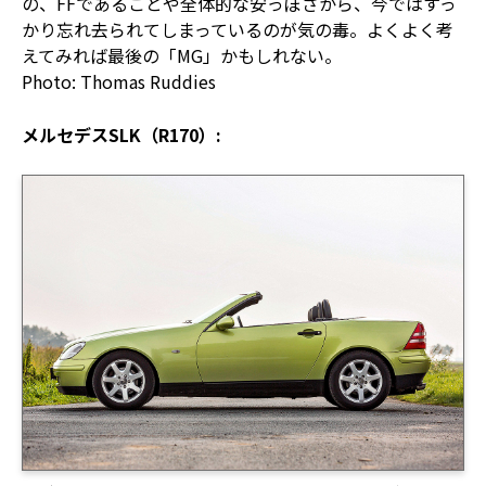
の、FFであることや全体的な安っぽさから、今ではすっ
かり忘れ去られてしまっているのが気の毒。よくよく考
えてみれば最後の「MG」かもしれない。
Photo: Thomas Ruddies
メルセデスSLK（R170）: