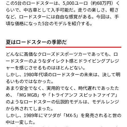
この5台のロードスターは、5,000ユーロ（約68万円）く
らいで、中古車として入手可能だ。走りの楽しさ、軽さ
など、ロードスターには自由な感覚がある。今回は、手
頃な価格になった5台のモデルを紹介する。
夏はロードスターの季節だ
どんなに高価なクローズドスポーツカーであっても、ロ
ードスターのようなダイレクト感とドライビングプレジ
ャーを感じさせるものはほとんどない。
しかし、1980年代頃のロードスターの未来は、決して明
るいものではなかった。
あまり安全でなく、実用的でなく、時代遅れであったた
め、「MG MGB」や「トライアンフ スピットファイア」
のようなロードスターの伝説的モデルは、モデルレンジ
から外されてしまった。
しかし、1989年にマツダが「MX-5」を発売されると世の
中は一変した。