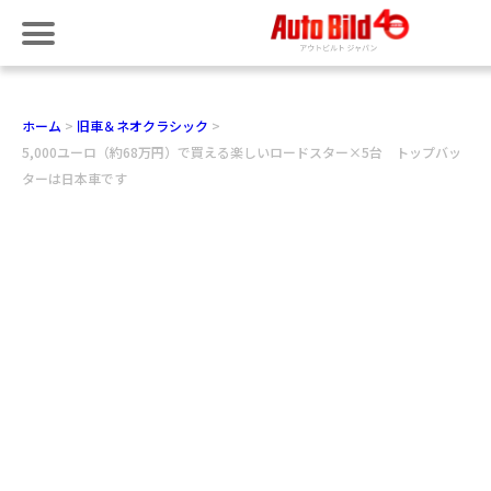
ホーム
旧車＆ネオクラシック
5,000ユーロ（約68万円）で買える楽しいロードスター×5台 トップバッ
ターは日本車です