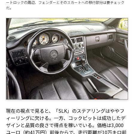
ートロックの周辺、フェンダーとそのスカートへの移行部分は要チェック
だ。
現在の視点で見ると、「SLK」のステアリングはややフ
ィーリングに欠ける。一方、コックピットは成功したデ
ザインと品質の良さで得点を稼いでいる。価格は3,000
ユーロ（約41万円）前後からで、走行距離が10万キロ前