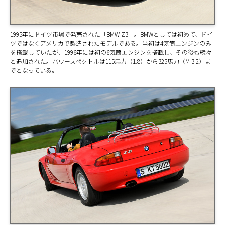
1995年にドイツ市場で発売された「BMW Z3」。BMWとしては初めて、ドイ
ツではなくアメリカで製造されたモデルである。当初は4気筒エンジンのみ
を搭載していたが、1996年には初の6気筒エンジンを搭載し、その後も続々
と追加された。パワースペクトルは115馬力（1.8）から325馬力（M 3.2）ま
でとなっている。