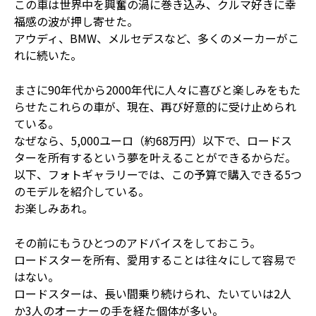
この車は世界中を興奮の渦に巻き込み、クルマ好きに幸
福感の波が押し寄せた。
アウディ、BMW、メルセデスなど、多くのメーカーがこ
れに続いた。
まさに90年代から2000年代に人々に喜びと楽しみをもた
らせたこれらの車が、現在、再び好意的に受け止められ
ている。
なぜなら、5,000ユーロ（約68万円）以下で、ロードス
ターを所有するという夢を叶えることができるからだ。
以下、フォトギャラリーでは、この予算で購入できる5つ
のモデルを紹介している。
お楽しみあれ。
その前にもうひとつのアドバイスをしておこう。
ロードスターを所有、愛用することは往々にして容易で
はない。
ロードスターは、長い間乗り続けられ、たいていは2人
か3人のオーナーの手を経た個体が多い。