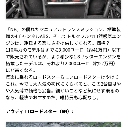
「NB」の優れたマニュアルトランスミッション、標準装
備の4チャンネルABS、そしてトルクフルな自然吸気エン
ジンは、運転する楽しさを提供してくれる。価格？
110馬力のモデルはすでに3,000ユーロ（約41万円）以下
で販売されているが、より希少な1.8リッターエンジンを
搭載したモデルは、それより2,000ユーロ（約27万円）
ほど高くなる。
気楽に乗れるロードスターらしいロードスターはやはり
これ。今でも大人気の初代にくらべると、この2台目はや
や人気薄で価格も妥当。細かいことなど気にせず乗るの
なら、軽快でおすすめだ。維持費も心配なし。
アウディTTロードスター（8N）: