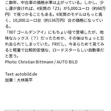
こ数年、中古車の価格水準は上がっている。しかし、少
し運が良ければ、4気筒の「Z3」が5,000ユーロ（約68万
円）で見つかることもある。6気筒のモデルはもっと高
く、10,000ユーロ台（約136万円）台の価格になってい
る。
「007 ゴールデンアイ」にもちょい役で登場したが、地
味なルックス（？）だったためか、その後はちょっと忘
れ去られてしまっていた。FRだし、今あらためて見てみ
ると軽量で比較的安価な、ロードスターらしい自動車だ
と思う。
Photo: Christian Bittmann / AUTO BILD
Text: autobild.de
加筆：大林晃平