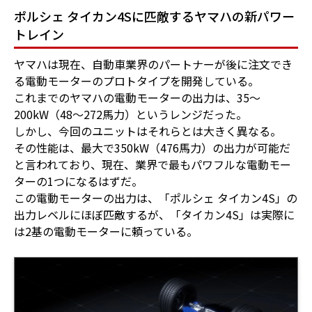
ポルシェ タイカン4Sに匹敵するヤマハの新パワー
トレイン
ヤマハは現在、自動車業界のパートナーが後に注文でき
る電動モーターのプロトタイプを開発している。
これまでのヤマハの電動モーターの出力は、35～
200kW（48～272馬力）というレンジだった。
しかし、今回のユニットはそれらとは大きく異なる。
その性能は、最大で350kW（476馬力）の出力が可能だ
と言われており、現在、業界で最もパワフルな電動モー
ターの1つになるはずだ。
この電動モーターの出力は、「ポルシェ タイカン4S」の
出力レベルにほぼ匹敵するが、「タイカン4S」は実際に
は2基の電動モーターに頼っている。