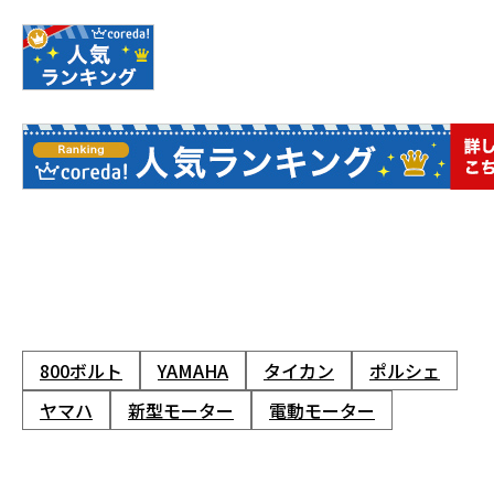
800ボルト
YAMAHA
タイカン
ポルシェ
ヤマハ
新型モーター
電動モーター