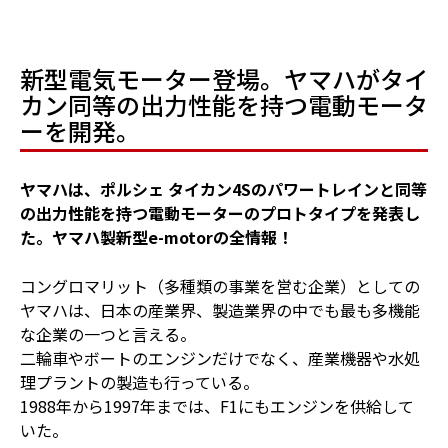
新型電気モーター登場。ヤマハがタイ
カン同等の出力性能を持つ電動モータ
ーを開発。
ヤマハは、ポルシェ タイカン4Sのパワートレインと同等
の出力性能を持つ電動モーターのプロトタイプを発表し
た。ヤマハ製新型e-motorの全情報！
コングロマリット（多種類の事業を営む企業）としての
ヤマハは、日本の産業界、製造業界の中でも最も多機能
な企業の一つと言える。
二輪車やボートのエンジンだけでなく、産業機器や水処
理プラントの製造も行っている。
1988年から1997年までは、F1にもエンジンを供給して
いた。