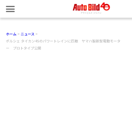
ホーム
ニュース
ポルシェ タイカン4Sのパワートレインに匹敵 ヤマハ製新型電動モータ
ー プロトタイプ公開