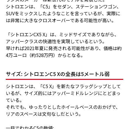
シトロエンは、「C5」をセダン、ステーションワゴン、
SUVをミックスしたようなことを言っているが、実際に
は非常に大きなクロスオーバーである可能性が高い。
「シトロエンCX5 X」は、ミッドサイズでありながら、
アッパークラスの快適性を実現しているという。
早ければ2021年夏に発売される可能性があり、価格は約
4万ユーロ（約528万円）からとなる。
サイズ: シトロエンC5 Xの全長は5メートル弱
シトロエンは、「C5 X」を新たなフラッグシップとして
いるが、サイズ的にはアッパーミドルレンジにとどまっ
ている。
それでも、ゆったりとしたホイールベースのおかげで、
リアのスペースは文句なしだという。
一目でわかるC5の数値: