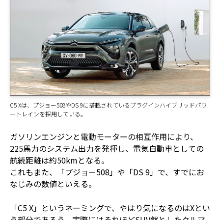
C5 Xは、プジョー508やDS 9に搭載されているプラグインハイブリッドパワ
ートレインを採用している。
ガソリンエンジンと電動モーターの相互作用により、
225馬力のシステム出力を発揮し、電気自動車としての
航続距離は約50kmとなる。
これもまた、「プジョー508」や「DS 9」で、すでにお
なじみの数値といえる。
「C5 X」というネーミングで、やはり気になるのはXとい
う部分であろう。実際にはそれほどSUV然としたクルマ