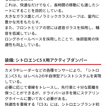
これは、快適なだけでなく、長時間の移動にも適したシ
ートにすることを目的としている。
大きなガラス面とパノラミックガラスルーフは、室内に
豊かな光をもたらす。
また、フロントとリアの窓には遮音ガラスを採用し、騒
音を低減している。
ロングホイールベースを採用したことで、後部座席の快
適性も向上している。
装備: シトロエンC5 X用アクティブダンパー
カメラやレーダーなどの各種センサーにより、「シトロ
エンC5 X」はレベル2の半自律型アシストシステムを実現
している。
必要に応じて車線をトレースし、先行車と十分な距離を
保つことができるが、ドライバーは手を常にステアリン
グホイールに置いておく必要がある。
快適性を重視する「C5 X」には、シトロエンブランド初