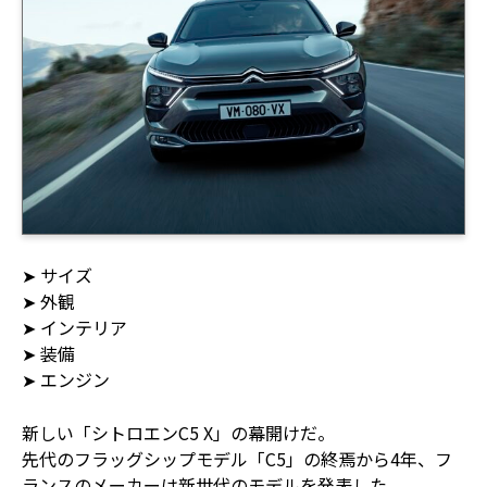
➤ サイズ
➤ 外観
➤ インテリア
➤ 装備
➤ エンジン
新しい「シトロエンC5 X」の幕開けだ。
先代のフラッグシップモデル「C5」の終焉から4年、フ
ランスのメーカーは新世代のモデルを発表した。