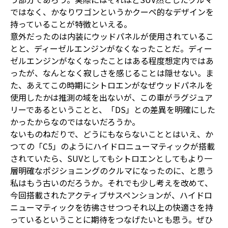
ではなく、かなりワゴンというかクーペ的なデザインを
持っていることが特徴といえる。
意外だったのは内装にウッドパネルが使用されているこ
とと、ディーゼルエンジンがなくなったことだ。ディー
ゼルエンジンがなくなったことはある程度想定内ではあ
ったが、なんとなく寂しさを感じることは隠せない。ま
た、あえてこの時期にシトロエンがなぜウッドパネルを
使用したかは推測の域を出ないが、この車がラグジュア
リーであるということと、「DS」との差異を明確にした
かったからなのではないだろうか。
ないものねだりで、どうにもならないこととはいえ、か
つての「C5」のようにハイドロニューマティックが搭載
されていたら、SUVとしてもシトロエンとしてもより一
層明確なポジショニングのクルマになったのに、と思う
私はもう古いのだろうか。それでも少し考えを改めて、
今回搭載されたアクティブサスペンションが、ハイドロ
ニューマティックを彷彿させつつそれ以上の快適さを持
っているということに期待をつなげたいとも思う。ぜひ