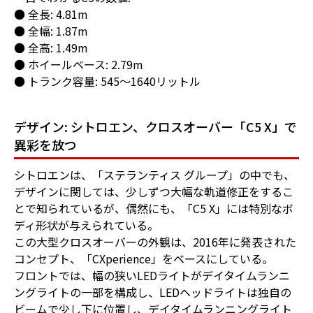
● 全長: 4.81m
● 全幅: 1.87m
● 全高: 1.49m
● ホイールベース: 2.79m
● トランク容量: 545～1640リットル
デザイン: シトロエン、クロスオーバー「C5 X」で
異彩を放つ
シトロエンは、「ステランティス グループ」の中でも、
デザインに関しては、少しずつ大幅な軌道修正をするこ
とで知られているが、偶然にも、「C5 X」には特別なボ
ディ形状が与えられている。
この大型クロスオーバーの外観は、2016年に発表された
コンセプト、「CXperience」をベースにしている。
フロントでは、幅の狭いLEDライトがデイタイムランニ
ングライトの一部を構成し、LEDヘッドライトは独自の
ビームで少し下に位置し、デイタイムランニングライト