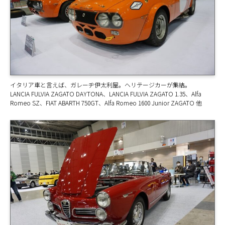
イタリア車と言えば、ガレーヂ伊太利屋。ヘリテージカーが集結。
LANCIA FULVIA ZAGATO DAYTONA、LANCIA FULVIA ZAGATO 1.35、Alfa
Romeo SZ、FIAT ABARTH 750GT、Alfa Romeo 1600 Junior ZAGATO 他