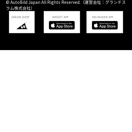
© AutoBild Japan All Rights Reserved.（運営会社：グランドス
ラム株式会社）