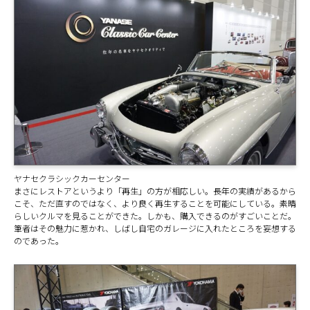
ヤナセクラシックカーセンター
まさにレストアというより「再生」の方が相応しい。長年の実績があるから
こそ、ただ直すのではなく、より良く再生することを可能にしている。素晴
らしいクルマを見ることができた。しかも、購入できるのがすごいことだ。
筆者はその魅力に惹かれ、しばし自宅のガレージに入れたところを妄想する
のであった。