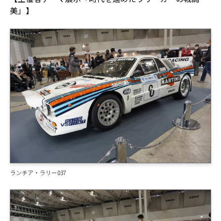
美」】
ランチア・ラリー037