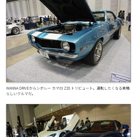
WANNA DRIVEからシボレー カマロ Z28 トリビュート。運転したくなる素晴
らしいクルマだ。