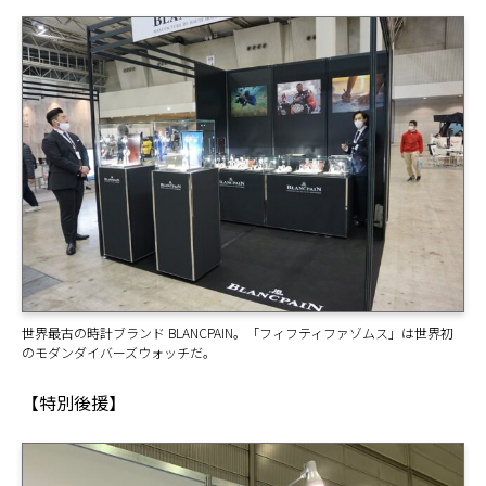
世界最古の時計ブランド BLANCPAIN。「フィフティファゾムス」は世界初
のモダンダイバーズウォッチだ。
【特別後援】