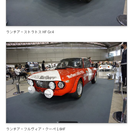
ランチア・ストラトス HF Gr.4
ランチア・フルヴィア・クーペ 1.6HF