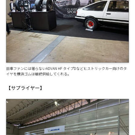
旧車ファンには堪らないADVAN HF タイプDなどヒストリックカー向けのタ
イヤを横浜ゴムは継続供給してくれる。
【サプライヤー】