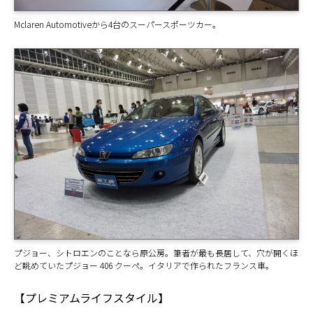
Mclaren Automotiveから4台のスーパースポーツカー。
プジョー、シトロエンのことなら原公房。筆者が最も長居して、穴が開くほ
ど眺めていたプジョー 406 クーペ。イタリアで作られたフランス車。
【プレミアムライフスタイル】