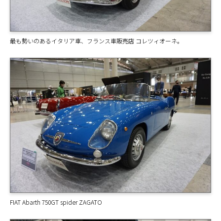
最も勢いのあるイタリア車、フランス車販売店 コレツィオーネ。
FIAT Abarth 750GT spider ZAGATO