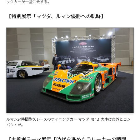
ックカーが一堂に会する。
【特別展示「マツダ、ルマン優勝への軌跡】
ルマン24時間耐久レースのウイニングカー マツダ 787Ｂ 実車は意外とコン
パクトだ。
【主催者テーマ展示「時代を進めたラリーカーの戦闘