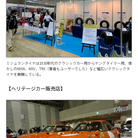
ミシュランタイヤは1930年代のクラシックカー用からヤングタイマー用、懐
かしのMXW、MXV、TRX（筆者もユーザーでした）など幅広いクラシックタ
イヤを展開している。
【ヘリテージカー販売店】