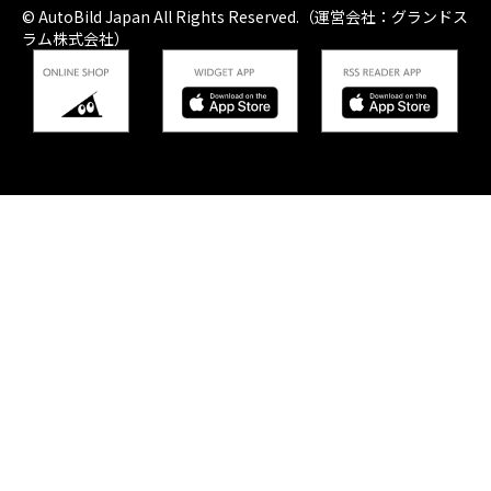
© AutoBild Japan All Rights Reserved.（運営会社：グランドス
ラム株式会社）