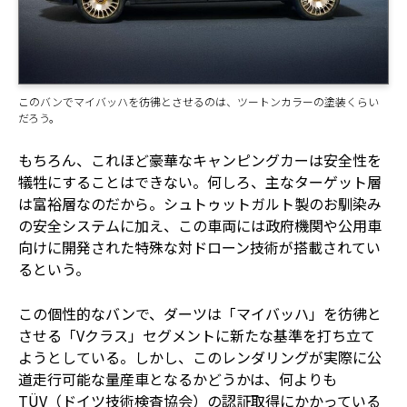
このバンでマイバッハを彷彿とさせるのは、ツートンカラーの塗装くらい
だろう。
もちろん、これほど豪華なキャンピングカーは安全性を
犠牲にすることはできない。何しろ、主なターゲット層
は富裕層なのだから。シュトゥットガルト製のお馴染み
の安全システムに加え、この車両には政府機関や公用車
向けに開発された特殊な対ドローン技術が搭載されてい
るという。
この個性的なバンで、ダーツは「マイバッハ」を彷彿と
させる「Vクラス」セグメントに新たな基準を打ち立て
ようとしている。しかし、このレンダリングが実際に公
道走行可能な量産車となるかどうかは、何よりも
TÜV（ドイツ技術検査協会）の認証取得にかかっている