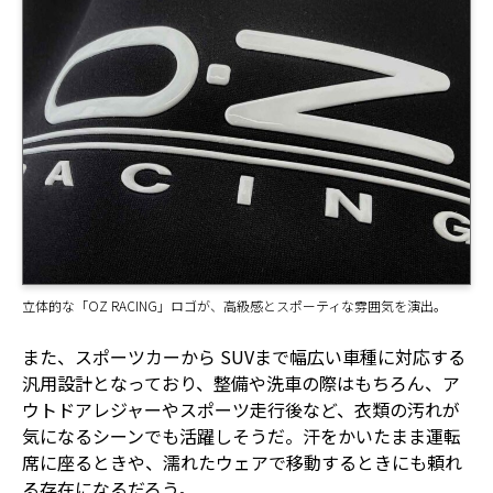
立体的な「OZ RACING」ロゴが、高級感とスポーティな雰囲気を演出。
また、スポーツカーから SUVまで幅広い車種に対応する
汎用設計となっており、整備や洗車の際はもちろん、ア
ウトドアレジャーやスポーツ走行後など、衣類の汚れが
気になるシーンでも活躍しそうだ。汗をかいたまま運転
席に座るときや、濡れたウェアで移動するときにも頼れ
る存在になるだろう。