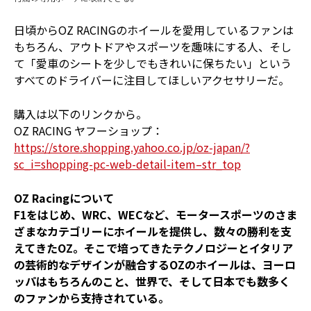
日頃からOZ RACINGのホイールを愛用しているファンは
もちろん、アウトドアやスポーツを趣味にする人、そし
て「愛車のシートを少しでもきれいに保ちたい」という
すべてのドライバーに注目してほしいアクセサリーだ。
購入は以下のリンクから。
OZ RACING ヤフーショップ：
https://store.shopping.yahoo.co.jp/oz-japan/?
sc_i=shopping-pc-web-detail-item–str_top
OZ Racingについて
F1をはじめ、WRC、WECなど、モータースポーツのさま
ざまなカテゴリーにホイールを提供し、数々の勝利を支
えてきたOZ。そこで培ってきたテクノロジーとイタリア
の芸術的なデザインが融合するOZのホイールは、ヨーロ
ッパはもちろんのこと、世界で、そして日本でも数多く
のファンから支持されている。