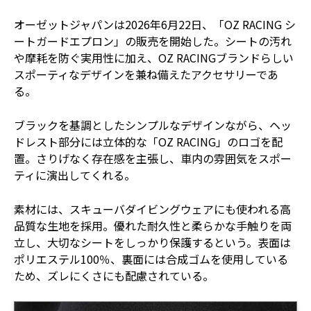
オーゼットジャパンは2026年6月22日、「OZ RACING シ
ートガードエプロン」の販売を開始した。シートの汚れ
や摩耗を防ぐ実用性に加え、OZ RACINGブランドらしい
スポーティなデザインを兼ね備えたアクセサリーであ
る。
ブラックを基調としたシンプルなデザインながら、ヘッ
ドレスト部分には立体的な「OZ RACING」のロゴを配
置。さりげなく存在感を主張し、車内の雰囲気をスポー
ティに演出してくれる。
素材には、スキューバダイビングウェアにも使われる高
品質な生地を採用。優れた耐久性と柔らかな手触りを両
立し、大切なシートをしっかり保護するという。表面は
ポリエステル100％、裏面には合成ゴムを使用している
ため、ズレにくさにも配慮されている。