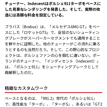
チューナー、Indecentはポルシェ911ターボをベースに
した見事なレンダリングを発表した。そして、実際の改
造には高額な料金を設定している。
ブラバス（Brabus）は、「メルセデスAMG GT」をベー
スにした「ロケットGTS」で、妥協のないシューティン
グブレークがスーパーカーセグメントでも通用すること
を鮮やかに証明した。他のチューナーがこの流れに乗ろ
うとするのも当然だろう。そして、この野心的なプロジ
ェクトは、ポルシェファンの心を掴むに違いない。ポー
ランドのチューナー、「インディセント（Indecent）」
は、「ポルシェ911」をシューティングブレークとして
再解釈したのだ。
精緻なカスタムワーク
ベースとなるのは、「991.2」世代の「ポルシェ911」
で、高性能な「ターボ」、「ターボS」、あるいは「GT2