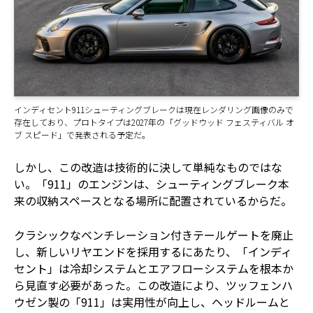
インディセント911シューティングブレークは現在レンダリング画像のみで
存在しており、プロトタイプは2027年の「グッドウッド フェスティバル オ
ブ スピード」で発表される予定だ。
しかし、この改造は技術的に決して単純なものではな
い。「911」のエンジンは、シューティングブレーク本
来の収納スペースとなる場所に配置されているからだ。
クラシックなベンチレーション付きテールゲートを廃止
し、新しいリヤエンドを採用するにあたり、「インディ
セント」は冷却システムとエアフローシステムを根本か
ら見直す必要があった。この改造により、ツッフェンハ
ウゼン製の「911」は実用性が向上し、ヘッドルームと