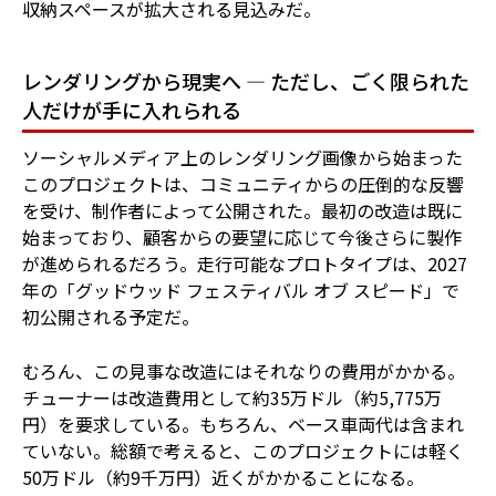
収納スペースが拡大される見込みだ。
レンダリングから現実へ ― ただし、ごく限られた
人だけが手に入れられる
ソーシャルメディア上のレンダリング画像から始まった
このプロジェクトは、コミュニティからの圧倒的な反響
を受け、制作者によって公開された。最初の改造は既に
始まっており、顧客からの要望に応じて今後さらに製作
が進められるだろう。走行可能なプロトタイプは、2027
年の「グッドウッド フェスティバル オブ スピード」で
初公開される予定だ。
むろん、この見事な改造にはそれなりの費用がかかる。
チューナーは改造費用として約35万ドル（約5,775万
円）を要求している。もちろん、ベース車両代は含まれ
ていない。総額で考えると、このプロジェクトには軽く
50万ドル（約9千万円）近くがかかることになる。