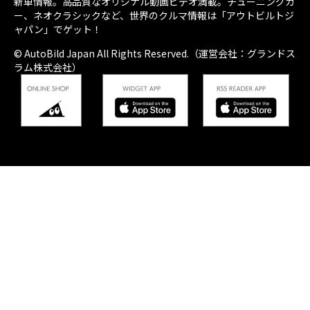
新車情報。高品質なオリジナル動画ビデオ満載。チューニングカ
ー、ネオクラシックなど、世界のクルマ情報は「アウトビルトジ
ャパン」でゲット！
© AutoBild Japan All Rights Reserved.（運営会社：グランドス
ラム株式会社）