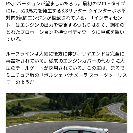
RS」バージョンが望ましいだろう。最初のプロトタイプ
には、520馬力を発生する3.8リッター ツインターボ水平
対向6気筒エンジンが搭載されている。「インディセン
ト」はエンジンの出力を変更するつもりはなく、調和の
とれたプロポーションを持つボディワークに重点を置い
ている。
ルーフラインは大幅に後方に伸び、リヤエンドは完全に
再設計されている。従来のエンジンカバーの代わりに大
型のテールゲートが採用されている。この車は、まるで
ミニチュア版の「ポルシェ パナメーラ スポーツツーリス
モ」のようだ。