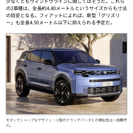
少なくともウィンドウラインに関してはそうだ。これら
の2車種は、全長約4.40メートルというサイズからも寸法
の目安となる。フィアットによれば、新型「グリズリ
ー」も全長4.50メートル以下に抑えられる予定だ。
モダンでシャープなデザイン：小型のグランデパンダとの類似性は一目瞭然
だ。