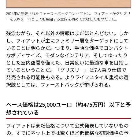
2024年に発表されたファーストバックコンセプトは、フィアットがグリズリ
ーをSUVクーペとしても展開する意向を初めて示唆したものだった。
残念ながら、それ以外の情報はまだほとんどない。しか
し、フィアットが主にファミリー層をターゲットにして
いることは明らかだ。つまり、手頃な価格でコンパクト
なボディサイズ、モダンなインテリア、そしてゆったり
とした室内空間を備えた、日常使いに最適な車を目指し
ているということだ。「グリズリー」は7人乗り仕様で
発売される可能性もある。よりライフスタイル重視の選
択肢としては、ファーストバックが挙げられる。
ベース価格は25,000ユーロ（約475万円）以下と予
想されている
フィアットはまだ価格について公式発表していないもの
の、すでにネット上では驚くほど低価格な初期価格の予