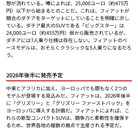
想が流れている。噂によれば、25,000ユーロ（約475万
円）以下から始まるとのことだ。これは、フィアットが
競合のダチアをターゲットにしていることを明確に示し
ている。ダチア最大のSUVである「ビッグスター」は
24,000ユーロ（約455万円）弱から販売されているが、
ダチアには7人乗り仕様は存在しない。フィアットのベ
ースモデルは、おそらくクラシックな5人乗りになるだろ
う。
2026年後半に発売予定
中東とアフリカに加え、ヨーロッパでも間もなく2つの
モデルが登場する見込みだ。フィアットは、2026年後半
に「グリズリー」と「グリズリー ファーストバック」を
ヨーロッパに導入する計画だ。フィアットによれば、こ
れらの新型コンパクトSUVは、競争力と柔軟性を確保す
るため、世界各地の複数の拠点で生産される予定だ。