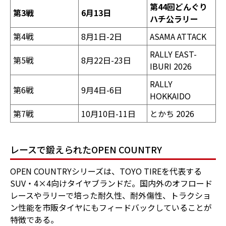
第44回どんぐり
第3戦
6月13日
ハチ公ラリー
第4戦
8月1日-2日
ASAMA ATTACK
RALLY EAST-
第5戦
8月22日-23日
IBURI 2026
RALLY
第6戦
9月4日-6日
HOKKAIDO
第7戦
10月10日-11日
とかち 2026
レースで鍛えられたOPEN COUNTRY
OPEN COUNTRYシリーズは、TOYO TIREを代表する
SUV・4×4向けタイヤブランドだ。国内外のオフロード
レースやラリーで培った耐久性、耐外傷性、トラクショ
ン性能を市販タイヤにもフィードバックしていることが
特徴である。