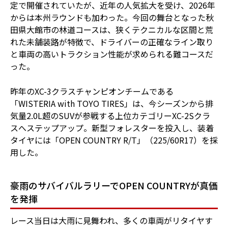
定で開催されていたが、近年の人気拡大を受け、2026年
からは本州ラウンドも加わった。今回の舞台となった秋
田県大館市の林道コースは、狭くテクニカルな区間と荒
れた未舗装路が特徴で、ドライバーの正確なライン取り
と車両の高いトラクション性能が求められる難コースだ
った。
昨年のXC-3クラスチャンピオンチームである
「WISTERIA with TOYO TIRES」は、今シーズンから排
気量2.0L超のSUVが参戦する上位カテゴリーXC-2Sクラ
スへステップアップ。新型フォレスターを投入し、装着
タイヤには「OPEN COUNTRY R/T」（225/60R17）を採
用した。
豪雨のサバイバルラリーでOPEN COUNTRYが真価
を発揮
レース当日は大雨に見舞われ、多くの車両がリタイヤす