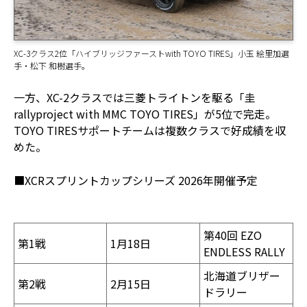
XC-3クラス2位「ハイブリッジファーストwith TOYO TIRES」小玉 絵里加選
手・松下 和樹選手。
一方、XC-2クラスでは三菱トライトンを駆る「圭
rallyproject with MMC TOYO TIRES」が5位で完走。
TOYO TIRESサポートチームは複数クラスで好成績を収
めた。
■XCRスプリントカップシリーズ 2026年開催予定
第40回 EZO
第1戦
1月18日
ENDLESS RALLY
北海道ブリザー
第2戦
2月15日
ドラリー