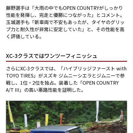
藤野選手は「大雨の中でもOPEN COUNTRYがしっかり
性能を発揮し、完走と優勝につながった」とコメント。
玉城選手も「新車両で不安もあったが、タイヤのグリッ
プ力と耐久性が非常に安定していた」と、その性能を高
く評価している。
XC-3クラスではワンツーフィニッシュ
さらにXC-3クラスでは、「ハイブリッジファースト with
TOYO TIRES」がスズキ ジムニーシエラとジムニーで参
戦し、1位・2位を独占。装着した「OPEN COUNTRY
A/T III」の高い悪路性能を証明した。