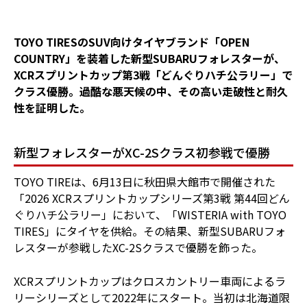
TOYO TIRESのSUV向けタイヤブランド「OPEN
COUNTRY」を装着した新型SUBARUフォレスターが、
XCRスプリントカップ第3戦「どんぐりハチ公ラリー」で
クラス優勝。過酷な悪天候の中、その高い走破性と耐久
性を証明した。
新型フォレスターがXC-2Sクラス初参戦で優勝
TOYO TIREは、6月13日に秋田県大館市で開催された
「2026 XCRスプリントカップシリーズ第3戦 第44回どん
ぐりハチ公ラリー」において、「WISTERIA with TOYO
TIRES」にタイヤを供給。その結果、新型SUBARUフォ
レスターが参戦したXC-2Sクラスで優勝を飾った。
XCRスプリントカップはクロスカントリー車両によるラ
リーシリーズとして2022年にスタート。当初は北海道限