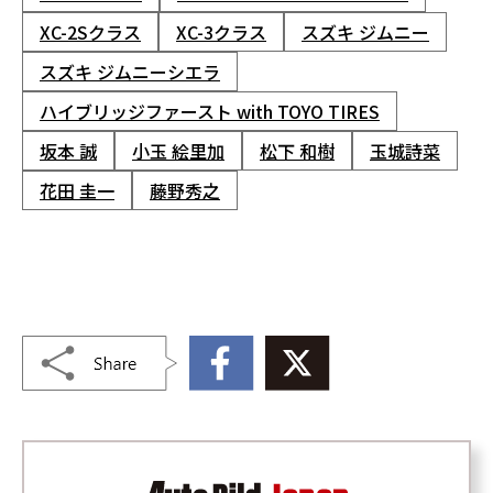
XC-2Sクラス
XC-3クラス
スズキ ジムニー
スズキ ジムニーシエラ
ハイブリッジファースト with TOYO TIRES
坂本 誠
小玉 絵里加
松下 和樹
玉城詩菜
花田 圭一
藤野秀之