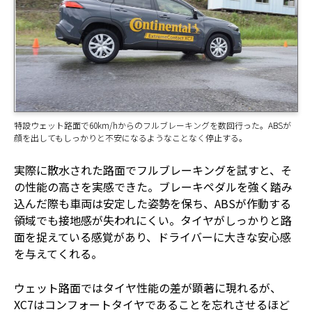
特設ウェット路面で60km/hからのフルブレーキングを数回行った。ABSが
顔を出してもしっかりと不安になるようなことなく停止する。
実際に散水された路面でフルブレーキングを試すと、そ
の性能の高さを実感できた。ブレーキペダルを強く踏み
込んだ際も車両は安定した姿勢を保ち、ABSが作動する
領域でも接地感が失われにくい。タイヤがしっかりと路
面を捉えている感覚があり、ドライバーに大きな安心感
を与えてくれる。
ウェット路面ではタイヤ性能の差が顕著に現れるが、
XC7はコンフォートタイヤであることを忘れさせるほど