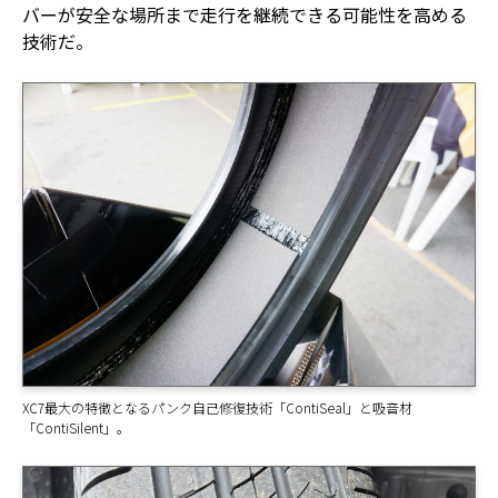
バーが安全な場所まで走行を継続できる可能性を高める
技術だ。
XC7最大の特徴となるパンク自己修復技術「ContiSeal」と吸音材
「ContiSilent」。