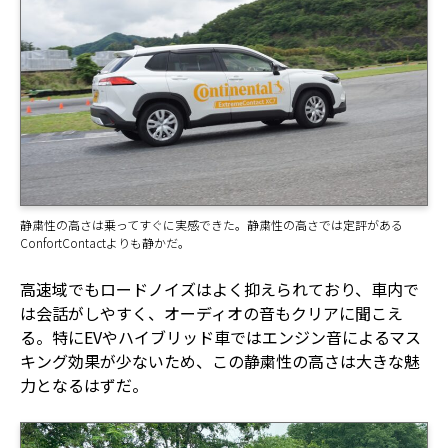
静粛性の高さは乗ってすぐに実感できた。静粛性の高さでは定評がある
ConfortContactよりも静かだ。
高速域でもロードノイズはよく抑えられており、車内で
は会話がしやすく、オーディオの音もクリアに聞こえ
る。特にEVやハイブリッド車ではエンジン音によるマス
キング効果が少ないため、この静粛性の高さは大きな魅
力となるはずだ。