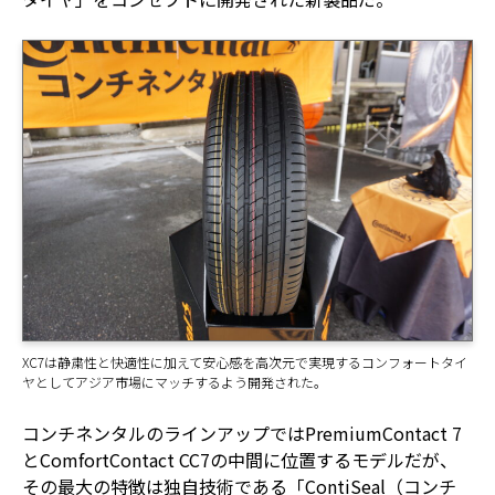
XC7は静粛性と快適性に加えて安心感を高次元で実現するコンフォートタイ
ヤとしてアジア市場にマッチするよう開発された。
コンチネンタルのラインアップではPremiumContact 7
とComfortContact CC7の中間に位置するモデルだが、
その最大の特徴は独自技術である「ContiSeal（コンチ