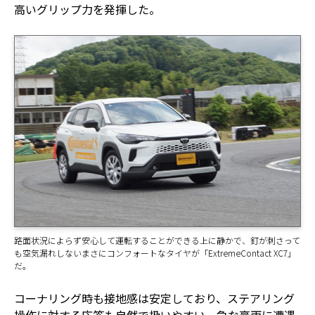
高いグリップ力を発揮した。
路面状況によらず安心して運転することができる上に静かで、釘が刺さって
も空気漏れしないまさにコンフォートなタイヤが「ExtremeContact XC7」
だ。
コーナリング時も接地感は安定しており、ステアリング