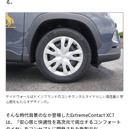
る。
サイドウォールはドイツブランドのコンチネンタルタイヤらしい高性能と安
心感をもたらすデザインだ。
そんな時代背景のなか登場したExtremeContact XC7
は、「安心感と快適性を高次元で両立するコンフォート
タイヤ」をコンセプトに開発された新製品だ。