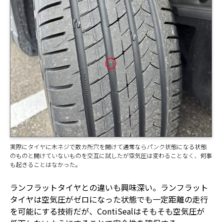
実際にタイヤに木ネジで数カ所穴を開けて通常ならパンク状態になる状態
のものと開けていないものを交互に試したが空気圧は変わることなく、何事
も起きることはなかった。
ランフラットタイヤとの違いも興味深い。ランフラット
タイヤは空気圧がゼロになった状態でも一定距離の走行
を可能にする技術だが、ContiSealはそもそも空気圧が