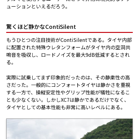
ューションといえるだろう。
驚くほど静かなContiSilent
もうひとつの注目技術がContiSilentである。タイヤ内部
に配置された特殊ウレタンフォームがタイヤ内の空洞共
鳴音を吸収し、ロードノイズを最大9dB低減するとされ
る。
実際に試乗してまず印象的だったのは、その静粛性の高
さだった。一般的にコンフォートタイヤは静かさを重視
する一方で、操縦安定性やグリップ性能が犠牲になるこ
とも少なくない。しかしXC7は静かであるだけでなく、
タイヤとしての基本性能も非常に高いレベルにある。