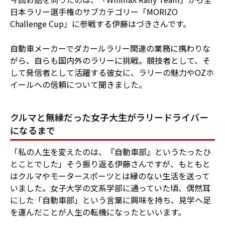
日本ラリー選手権のサブカテゴリー「MORIZO
Challenge Cup」に参戦する伊藤はづきさんです。
自動車メーカーでダカールラリー関連の業務に携わりな
がら、自らも国内外のラリーに挑戦。競技者として、そ
して発信者として活躍する彼女に、ラリーの魅力やOZホ
イールへの信頼について聞きました。
クルマと無縁だった女子大生がラリードライバー
になるまで
「私の人生を変えたのは、『自動車部』というたったひ
とことでした」そう振り返る伊藤さんですが、もともと
はクルマやモータースポーツとは縁のない生活を送って
いました。女子大学の文系学部に通っていた頃、偶然耳
にした「自動車部」という言葉に興味を持ち、見学へ足
を運んだことが人生の転機になったといいます。