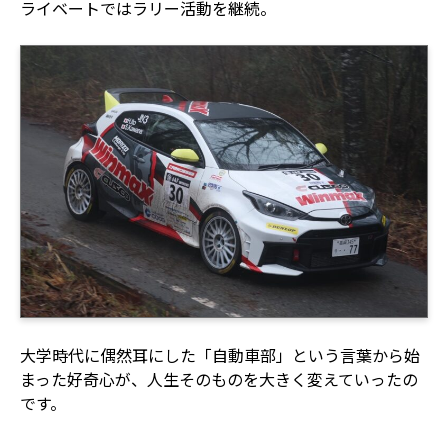
ライベートではラリー活動を継続。
大学時代に偶然耳にした「自動車部」という言葉から始
まった好奇心が、人生そのものを大きく変えていったの
です。