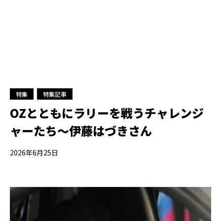
特集
特集記事
OZとともにラリーを戦うチャレンジ
ャーたち〜伊藤はづきさん
2026年6月25日