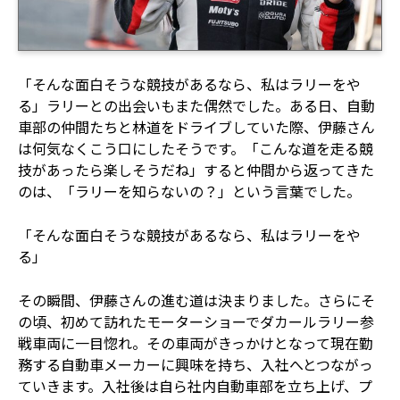
「そんな面白そうな競技があるなら、私はラリーをや
る」ラリーとの出会いもまた偶然でした。ある日、自動
車部の仲間たちと林道をドライブしていた際、伊藤さん
は何気なくこう口にしたそうです。「こんな道を走る競
技があったら楽しそうだね」すると仲間から返ってきた
のは、「ラリーを知らないの？」という言葉でした。
「そんな面白そうな競技があるなら、私はラリーをや
る」
その瞬間、伊藤さんの進む道は決まりました。さらにそ
の頃、初めて訪れたモーターショーでダカールラリー参
戦車両に一目惚れ。その車両がきっかけとなって現在勤
務する自動車メーカーに興味を持ち、入社へとつながっ
ていきます。入社後は自ら社内自動車部を立ち上げ、プ