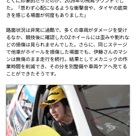
とくに印象的だったのが、2026年の飛鳥ラウンドでし
た。「思わず心配になるような衝撃音や、タイヤの底突
きを感じる場面が何度もありました」
路面状況は非常に過酷で、多くの車両がダメージを受け
るなか、競技後に確認したOZホイールには歪みや割れな
どの損傷は見られませんでした。さらに、同じステージ
で他車がホイールを損傷した場面でも、伊藤さんのマシ
ンは無傷のまま走行を続行。結果としてメカニックの作
業時間を削減でき、その分を別整備や車両ケアへ充てる
ことができたそうです。