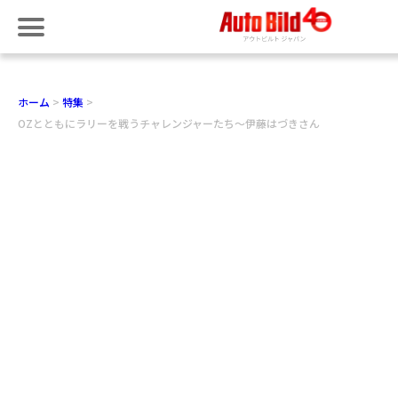
ホーム
特集
OZとともにラリーを戦うチャレンジャーたち〜伊藤はづきさん