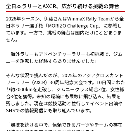
全日本ラリーとAXCR、広がり続ける挑戦の舞台
2026年シーズン、伊藤さんはWinmaX Rally Teamから全
日本ラリー選手権「MORIZO Challenge Cup」に参戦し
ています。一方で、挑戦の舞台は国内だけにとどまりま
せん。
「海外ラリーもアドベンチャーラリーも初挑戦で、ジム
ニーを運転した経験すらありませんでした」
そんな状況で挑んだのが、2025年のアジアクロスカント
リーラリー（AXCR）30周年記念大会です。10日間にわた
り約3000kmを走破し、ジムニークラス総合3位、女性総
合3位を獲得。未知の環境にも果敢に飛び込み、結果を
残しました。現在は競技活動と並行してイベント出演や
SNSでの情報発信にも取り組んでいます。
「競技を続ける中で、信頼できるパーツやチームの存在