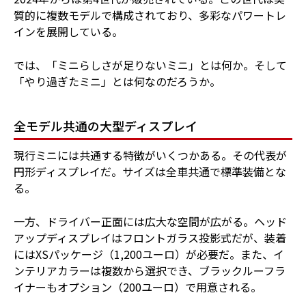
質的に複数モデルで構成されており、多彩なパワートレ
インを展開している。
では、「ミニらしさが足りないミニ」とは何か。そして
「やり過ぎたミニ」とは何なのだろうか。
全モデル共通の大型ディスプレイ
現行ミニには共通する特徴がいくつかある。その代表が
円形ディスプレイだ。サイズは全車共通で標準装備とな
る。
一方、ドライバー正面には広大な空間が広がる。ヘッド
アップディスプレイはフロントガラス投影式だが、装着
にはXSパッケージ（1,200ユーロ）が必要だ。また、イ
ンテリアカラーは複数から選択でき、ブラックルーフラ
イナーもオプション（200ユーロ）で用意される。