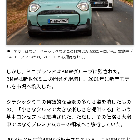
決して安くはない：ベーシックなミニの価格は27,500ユーロから。電動モデ
ルのエースマンは30,950ユーロから販売される。
しかし、ミニブランドはBMWグループに残された。
BMWは新世代ミニの開発を継続し、2001年に新型モデ
ルを市場へ投入した。
クラシックミニの特徴的な要素の多くは姿を消したもの
の、「小さなクルマで大きな楽しさを提供する」という
基本コンセプトは維持された。ただし、その価格は大衆
車ではなくプレミアムカーの領域へと移行していた。
2024年からは第4世代が販売されている。この世代は実