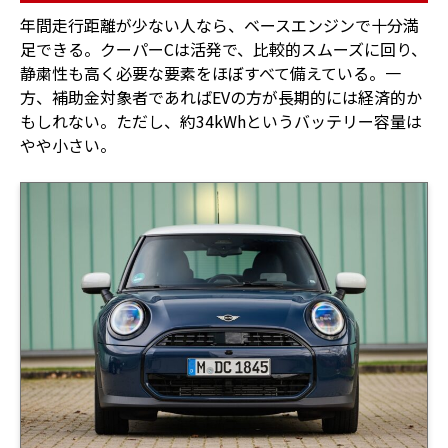
年間走行距離が少ない人なら、ベースエンジンで十分満
足できる。クーパーCは活発で、比較的スムーズに回り、
静粛性も高く必要な要素をほぼすべて備えている。一
方、補助金対象者であればEVの方が長期的には経済的か
もしれない。ただし、約34kWhというバッテリー容量は
やや小さい。