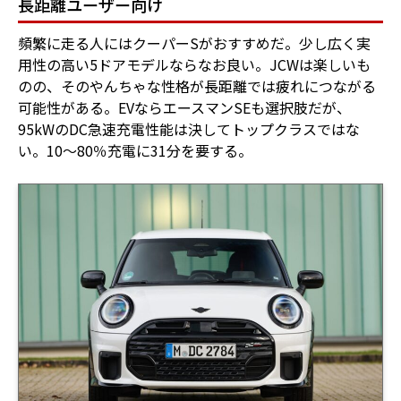
長距離ユーザー向け
頻繁に走る人にはクーパーSがおすすめだ。少し広く実
用性の高い5ドアモデルならなお良い。JCWは楽しいも
のの、そのやんちゃな性格が長距離では疲れにつながる
可能性がある。EVならエースマンSEも選択肢だが、
95kWのDC急速充電性能は決してトップクラスではな
い。10〜80％充電に31分を要する。