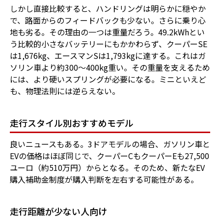
しかし直接比較すると、ハンドリングは明らかに穏やか
で、路面からのフィードバックも少ない。さらに乗り心
地も劣る。その理由の一つは重量だろう。49.2kWhとい
う比較的小さなバッテリーにもかかわらず、クーパーSE
は1,676kg、エースマンSは1,793kgに達する。これはガ
ソリン車より約300〜400kg重い。その重量を支えるため
には、より硬いスプリングが必要になる。ミニといえど
も、物理法則には逆らえない。
走行スタイル別おすすめモデル
良いニュースもある。3ドアモデルの場合、ガソリン車と
EVの価格はほぼ同じで、クーパーCもクーパーEも27,500
ユーロ（約510万円）からとなる。そのため、新たなEV
購入補助金制度が購入判断を左右する可能性がある。
走行距離が少ない人向け