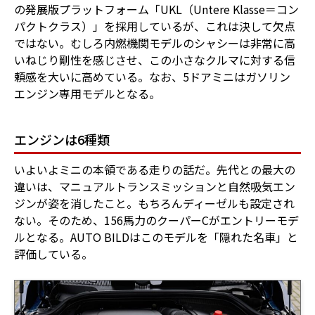
の発展版プラットフォーム「UKL（Untere Klasse＝コン
パクトクラス）」を採用しているが、これは決して欠点
ではない。むしろ内燃機関モデルのシャシーは非常に高
いねじり剛性を感じさせ、この小さなクルマに対する信
頼感を大いに高めている。なお、5ドアミニはガソリン
エンジン専用モデルとなる。
エンジンは6種類
いよいよミニの本領である走りの話だ。先代との最大の
違いは、マニュアルトランスミッションと自然吸気エン
ジンが姿を消したこと。もちろんディーゼルも設定され
ない。そのため、156馬力のクーパーCがエントリーモデ
ルとなる。AUTO BILDはこのモデルを「隠れた名車」と
評価している。