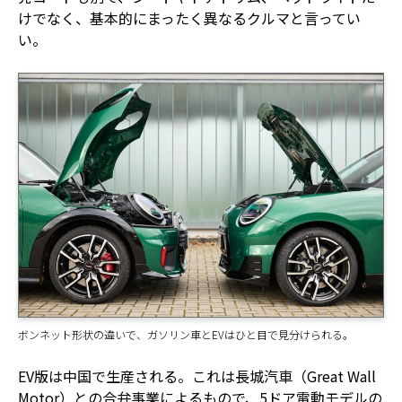
けでなく、基本的にまったく異なるクルマと言ってい
い。
ボンネット形状の違いで、ガソリン車とEVはひと目で見分けられる。
EV版は中国で生産される。これは長城汽車（Great Wall
Motor）との合弁事業によるもので、5ドア電動モデルの