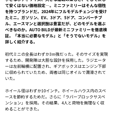
て安くはない価格設定―。ミニファミリーはそんな個性
を持つブランドだ。2024年にフルモデルチェンジを受け
たミニ。ガソリン、EV、3ドア、5ドア、コンバーチブ
ル、エースマンと選択肢は豊富だが、どのモデルを選ぶ
べきなのか。AUTO BILDが最新ミニファミリーを徹底検
証。「本当に必要なモデル」と「そうでないモデル」を
詳しく紹介する。
初代ミニの全長はわずか3m強だった。そのサイズを実現
するため、開発陣は大胆な設計を採用した。ラジエータ
ーは左前輪横に配置され、ギアボックスはエンジン下部
に収められていたため、両者は同じオイルで潤滑されて
いた。
ホイール径はわずか10インチ。ホイールハウス内のスペ
ースを節約するためだ。さらに「ラバーブロックサスペ
ンション」を採用。その結果、4人と荷物を無理なく収
めることができた。