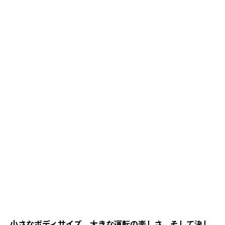
小さなボディサイズ、大きな運転の楽しさ、そして決し