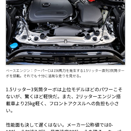
ベースエンジン：クーパーCは156馬力を発生する1.5リッター直列3気筒ター
ボを搭載。それでも十分に活発な走りを見せる。
1.5リッター3気筒ターボは上位モデルほどのパワーこそ
ないが、驚くほど軽快だ。また、2リッターエンジン搭
載車より25kg軽く、フロントアクスルへの負担も小さ
い。
性能面も決して遅くはない。メーカー公称値では0-