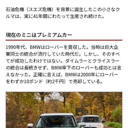
石油危機（スエズ危機）を背景に誕生したこの小さなク
ルマは、実に41年間にわたって生産され続けた。
現在のミニはプレミアムカー
1990年代、BMWはローバーを買収した。当時は巨大企
業同士の統合が流行していた時代だ。しかし、そのすべ
てが成功したわけではない。ダイムラーとクライスラー
の統合は長続きせず、BMW傘下のローバーも成功とは言
えなかった。正確に言えば、BMWは2000年にローバー
をわずか10ポンド（約2千円）で売却している。