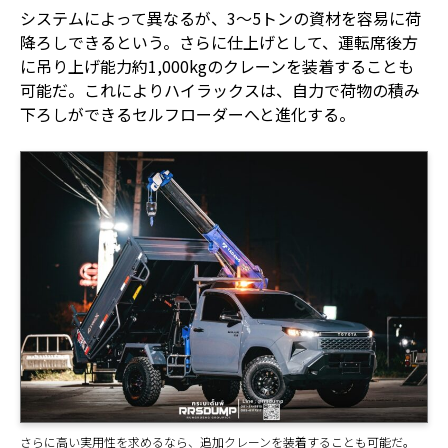
システムによって異なるが、3～5トンの資材を容易に荷
降ろしできるという。さらに仕上げとして、運転席後方
に吊り上げ能力約1,000kgのクレーンを装着することも
可能だ。これによりハイラックスは、自力で荷物の積み
下ろしができるセルフローダーへと進化する。
さらに高い実用性を求めるなら、追加クレーンを装着することも可能だ。