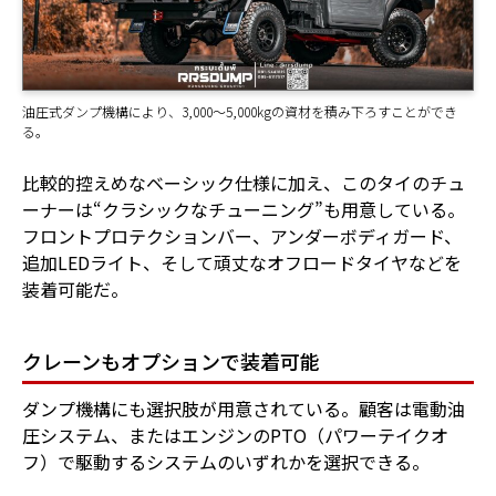
油圧式ダンプ機構により、3,000～5,000kgの資材を積み下ろすことができ
る。
比較的控えめなベーシック仕様に加え、このタイのチュ
ーナーは“クラシックなチューニング”も用意している。
フロントプロテクションバー、アンダーボディガード、
追加LEDライト、そして頑丈なオフロードタイヤなどを
装着可能だ。
クレーンもオプションで装着可能
ダンプ機構にも選択肢が用意されている。顧客は電動油
圧システム、またはエンジンのPTO（パワーテイクオ
フ）で駆動するシステムのいずれかを選択できる。