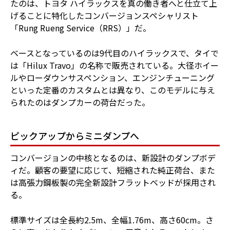
たのは、トヨタ ハイラックスを真の働き者へと仕立て上
げることに特化したコンバージョンスペシャリスト
「Rung Rueng Service（RRS）」だ。
ベースとなっているのは9代目のハイラックスで、タイで
は「Hilux Travo」の名称で販売されている。大径ホイー
ルやローダウンサスペンション、エンジンチューニング
といった定番のカスタムとは異なり、このモデルに与え
られたのはダンプカーの荷台だった。
ピックアップからミニダンプへ
コンバージョンの中核となるのは、新設計のダンプボデ
ィだ。顧客の要望に応じて、短縮された純正荷台、また
は高張力鋼板製の完全新設計フラットベッドが採用され
る。
標準サイズは全長約2.5m、全幅1.76m、高さ60cm。さ