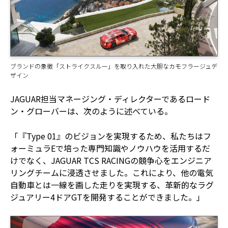
ブランドの象徴「ストライクスルー」を取り入れた大胆なカモフラージュデ
ザイン
JAGUAR担当マネージング・ディレクターであるロード
ン・グローバーは、次のように述べている。
「『Type 01』のビジョンを実現するため、私たちはフ
ォーミュラEで培った専門知識やノウハウを活用するだ
けでなく、JAGUAR TCS RACINGの競争心をエンジニア
リングチームに浸透させました。これにより、他の電気
自動車とは一線を画した走りを実現する、革新的なラグ
ジュアリー4ドアGTを開発することができました。」