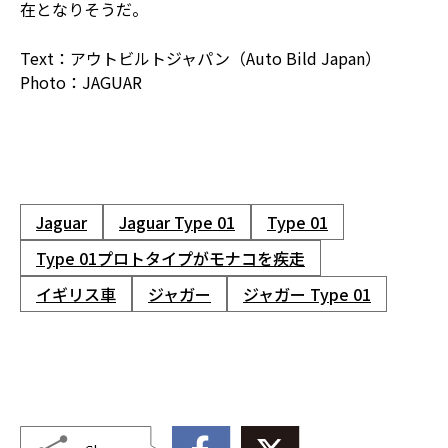
在となりそうだ。
Text：アウトビルトジャパン（Auto Bild Japan）
Photo：JAGUAR
Jaguar
Jaguar Type 01
Type 01
Type 01プロトタイプがモナコを疾走
イギリス車
ジャガー
ジャガー Type 01