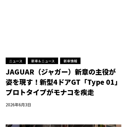
ニュース
新車＆ニュース
新車情報
JAGUAR（ジャガー）新章の主役が
姿を現す！新型4ドアGT「Type 01」
プロトタイプがモナコを疾走
2026年6月3日