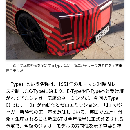
今年後半の正式発表を予定するType 01は、新生ジャガーの方向性を示す重
要モデルだ
「Type」という名称は、1951年のル・マン24時間レー
スを制したC-Typeに始まり、E-TypeやF-Typeへと受け継
がれてきたジャガー伝統のネーミングだ。今回のType
01では、「0」が電動化とゼロエミッション、「1」がジ
ャガー新時代の第一章を意味している。英国で設計・開
発・生産されるこの新型GTは今年後半に正式発表される
予定で、今後のジャガーモデルの方向性を示す重要な存