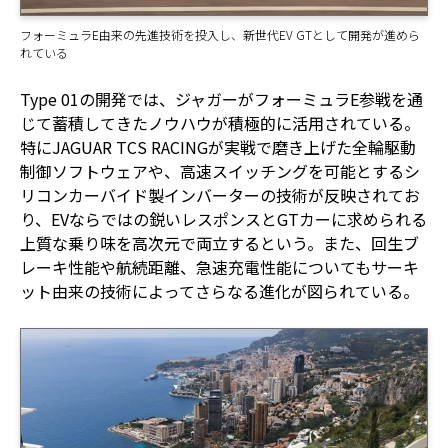
フォーミュラE由来の先進技術を投入し、新世代EV GTとして開発が進めら
れている
Type 01の開発では、ジャガーがフォーミュラE参戦を通
じて蓄積してきたノウハウが積極的に活用されている。
特にJAGUAR TCS RACINGが実戦で磨き上げた全輪駆動
制御ソフトウェアや、高速スイッチングを可能とするシ
リコンカーバイド製インバーターの技術が反映されてお
り、EVならではの鋭いレスポンスとGTカーに求められる
上質な乗り味を高次元で両立するという。また、回生ブ
レーキ性能や航続距離、急速充電性能についてもサーキ
ット由来の技術によってさらなる進化が図られている。